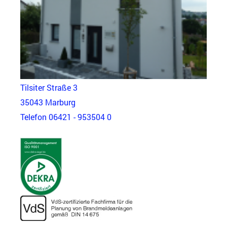
Tilsiter Straße 3
35043 Marburg
Telefon 06421 - 953504 0